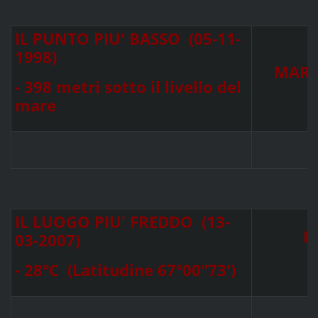
IL PUNTO PIU' BASSO (05-11-
1998)
MAR 
- 398 metri sotto il livello del
mare
IL LUOGO PIU' FREDDO (13-
K
03-2007)
- 28°C (Latitudine 67°00"73')