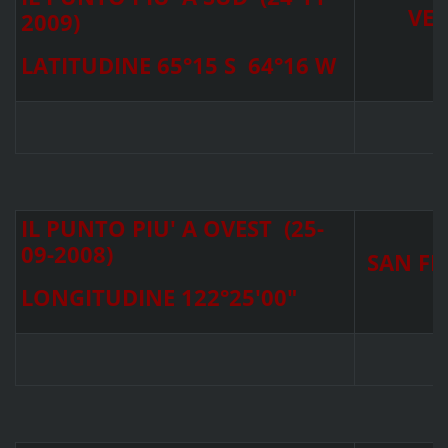
VE
2009)
LATITUDINE 65°15 S 64°16 W
IL PUNTO PIU' A OVEST (25-
09-2008)
SAN FR
LONGITUDINE 122°25'00"