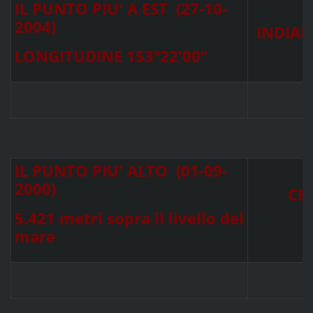
IL PUNTO PIU' A EST (27-10-
2004)
INDIAN
LONGITUDINE 153°22'00"
IL PUNTO PIU' ALTO (01-09-
2000)
CE
(
5.421 metri sopra il livello del
mare