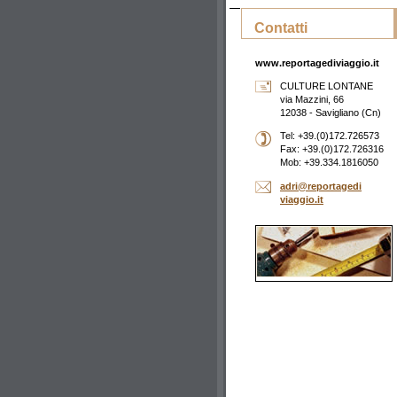
Contatti
www.reportagediviaggio.it
CULTURE LONTANE
via Mazzini, 66
12038 - Savigliano (Cn)
Tel: +39.(0)172.726573
Fax: +39.(0)172.726316
Mob: +39.334.1816050
adri@rep
ortagedi
viaggio.
it