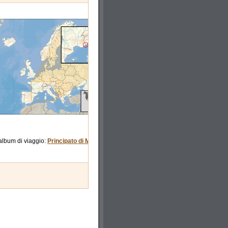
 album di viaggio:
Principato di Monaco