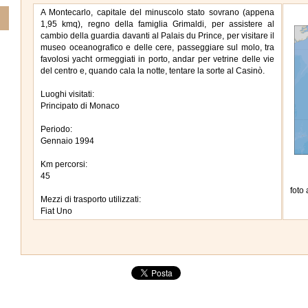
A Montecarlo, capitale del minuscolo stato sovrano (appena
1,95 kmq), regno della famiglia Grimaldi, per assistere al
cambio della guardia davanti al Palais du Prince, per visitare il
museo oceanografico e delle cere, passeggiare sul molo, tra
favolosi yacht ormeggiati in porto, andar per vetrine delle vie
del centro e, quando cala la notte, tentare la sorte al Casinò.
Luoghi visitati:
Principato di Monaco
Periodo:
Gennaio 1994
Km percorsi:
45
foto
Mezzi di trasporto utilizzati:
Fiat Uno