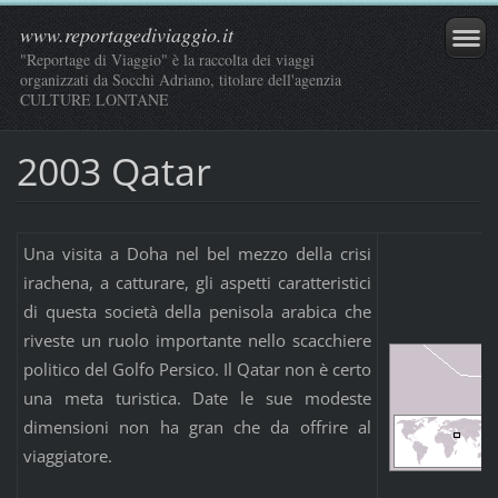
www.reportagediviaggio.it
"Reportage di Viaggio" è la raccolta dei viaggi
organizzati da Socchi Adriano, titolare dell'agenzia
CULTURE LONTANE
2003 Qatar
Una visita a Doha nel bel mezzo della crisi
irachena, a catturare, gli aspetti caratteristici
di questa società della penisola arabica che
riveste un ruolo importante nello scacchiere
politico del Golfo Persico. Il Qatar non è certo
una meta turistica. Date le sue modeste
dimensioni non ha gran che da offrire al
viaggiatore.