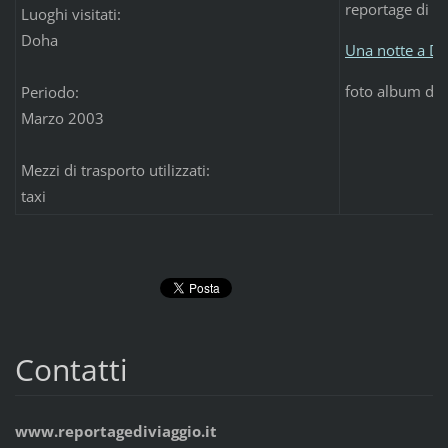
reportage di v
Luoghi visitati:
Doha
Una notte a Do
foto album di 
Periodo:
Marzo 2003
Mezzi di trasporto utilizzati:
taxi
Contatti
www.reportagediviaggio.it