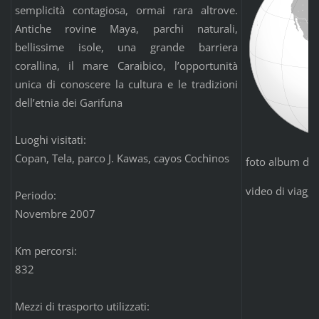
semplicità contagiosa, ormai rara altrove.
Antiche rovine Maya, parchi naturali,
bellissime isole, una grande barriera
corallina, il mare Caraibico, l’opportunità
unica di conoscere la cultura e le tradizioni
dell’etnia dei Garifuna
Luoghi visitati:
Copan, Tela, parco J. Kawas, cayos Cochinos
foto album di 
video di viaggi
Periodo:
Novembre 2007
Km percorsi:
832
Mezzi di trasporto utilizzati: