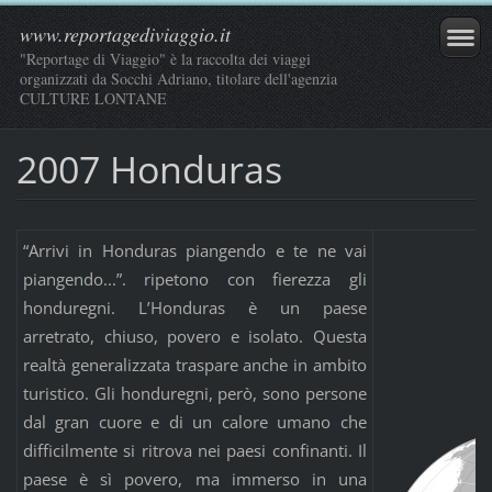
www.reportagediviaggio.it
"Reportage di Viaggio" è la raccolta dei viaggi
organizzati da Socchi Adriano, titolare dell'agenzia
CULTURE LONTANE
2007 Honduras
“Arrivi in Honduras piangendo e te ne vai
piangendo...”. ripetono con fierezza gli
honduregni. L’Honduras è un paese
arretrato, chiuso, povero e isolato. Questa
realtà generalizzata traspare anche in ambito
turistico. Gli honduregni, però, sono persone
dal gran cuore e di un calore umano che
difficilmente si ritrova nei paesi confinanti. Il
paese è sì povero, ma immerso in una