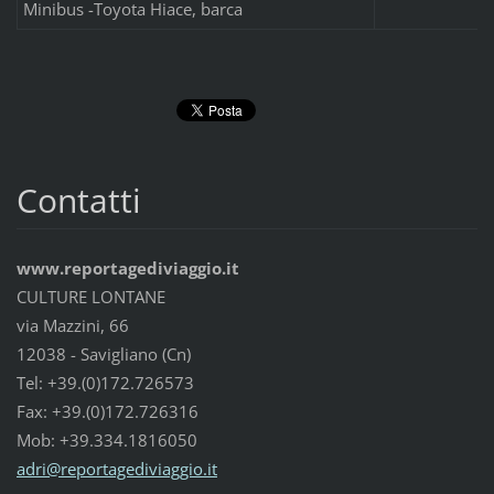
Minibus -Toyota Hiace, barca
Contatti
www.reportagediviaggio.it
CULTURE LONTANE
via Mazzini, 66
12038 - Savigliano (Cn)
Tel: +39.(0)172.726573
Fax: +39.(0)172.726316
Mob: +39.334.1816050
adri@rep
ortagedi
viaggio.
it