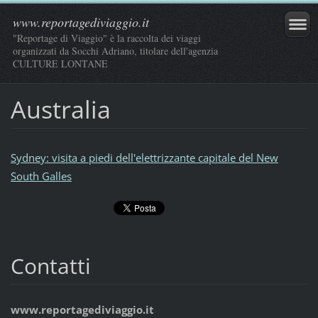
www.reportagediviaggio.it
"Reportage di Viaggio" è la raccolta dei viaggi
organizzati da Socchi Adriano, titolare dell'agenzia
CULTURE LONTANE
Australia
Sydney: visita a piedi dell'elettrizzante capitale del New
South Galles
Contatti
www.reportagediviaggio.it