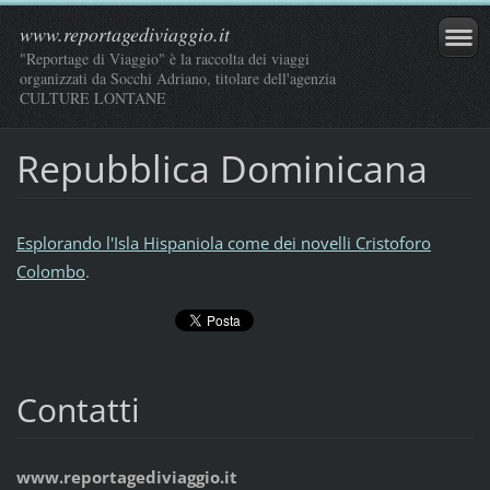
www.reportagediviaggio.it
"Reportage di Viaggio" è la raccolta dei viaggi
organizzati da Socchi Adriano, titolare dell'agenzia
CULTURE LONTANE
Repubblica Dominicana
Esplorando l'Isla Hispaniola come dei novelli Cristoforo
Colombo
.
Contatti
www.reportagediviaggio.it