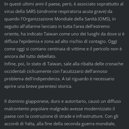
In questi ultimi anni il paese, però, è associato soprattutto al
virus della SARS (sindrome respiratoria acuta grave) da
quando l’Organizzazione Mondiale della Sanità (OMS), in
seguito all’allarme lanciato in tutta l’area dell’estremo
oriente, ha indicato Taiwan come uno dei luoghi da dove si è
diffusa l’epidemia e zona ad alto rischio di contagio. Oggi
come oggi si contano centinaia di vittime e il pericolo non è
ancora del tutto debellato.
Infine, poi, lo stato di Taiwan, sale alla ribalta delle cronache
occidentali ciclicamente con l’acutizzarsi dell’annoso
problema dell’indipendenza. A tal riguardo è necessario
aprire una breve parentesi storica.
Il dominio giapponese, duro e autoritario, causò un diffuso
malcontento popolare malgrado avesse modernizzato il
paese con la costruzione di strade e infrastrutture. Con gli
accordi di Yalta, alla fine della seconda guerra mondiale,