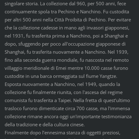
singolare storia. La collezione dal 960, per 500 anni, fece
continuamente spola tra Pechino e Nanchino. Fu custodita
per altri 500 anni nella Città Proibita di Pechino. Per evitare
che la collezione cadesse in mano agli invasori giapponesi,
nel 1931, fu trasferita prima a Nanchino, poi a Shanghai e
dopo, sfuggendo per poco all'occupazione giapponese di
Shanghai, fu trasferita nuovamente a Nanchino. Nel 1939,
fino alla seconda guerra mondiale, fu nascosta nel remoto
villaggio meridionale di Emei mentre 10.000 casse furono
custodite in una barca ormeggiata sul fiume Yangtze.
Esposta nuovamente a Nanchino, nel 1949, quando la
collezione fu finalmente riunita, con l'ascesa del regime
comunista fu trasferita a Taipei. Nella fretta di quest’ultimo
trasloco furono dimenticate circa 700 casse, ma l'immensa
collezione rimane ancora oggi un'importante testimonianza
della tradizione e della cultura cinese.
Finalmente dopo l’ennesima stanza di oggetti preziosi,