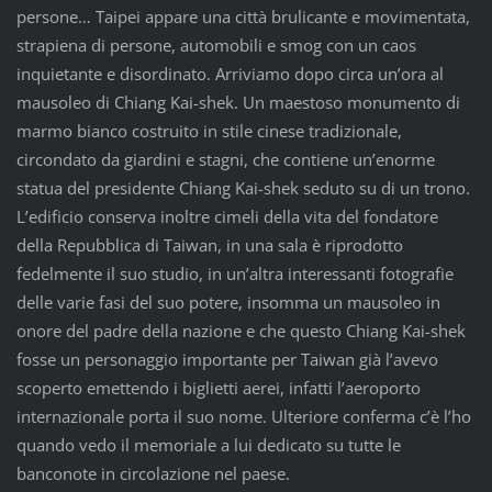
persone… Taipei appare una città brulicante e movimentata,
strapiena di persone, automobili e smog con un caos
inquietante e disordinato. Arriviamo dopo circa un’ora al
mausoleo di Chiang Kai-shek. Un maestoso monumento di
marmo bianco costruito in stile cinese tradizionale,
circondato da giardini e stagni, che contiene un’enorme
statua del presidente Chiang Kai-shek seduto su di un trono.
L’edificio conserva inoltre cimeli della vita del fondatore
della Repubblica di Taiwan, in una sala è riprodotto
fedelmente il suo studio, in un’altra interessanti fotografie
delle varie fasi del suo potere, insomma un mausoleo in
onore del padre della nazione e che questo Chiang Kai-shek
fosse un personaggio importante per Taiwan già l’avevo
scoperto emettendo i biglietti aerei, infatti l’aeroporto
internazionale porta il suo nome. Ulteriore conferma c’è l’ho
quando vedo il memoriale a lui dedicato su tutte le
banconote in circolazione nel paese.