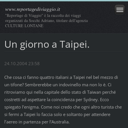
www.reportagediviaggio.it
"Reportage di Viaggio" è la raccolta dei viaggi
organizzati da Socchi Adriano, titolare dell'agenzia
CULTURE LONTANE
Un giorno a Taipei.
24.10.2004 23:58
Che cosa ci fanno quattro italiani a Taipei nel bel mezzo di
un tifone? Sembrerebbe un indovinello ma non lo è. Ci
ritroviamo qui nella capitale dello stato di Taiwan perché
costretti ad aspettare la coincidenza per Sydney. Ecco
spiegato l’enigma. Come noi credo che ogni altro turista che
si fermi a Taipei lo faccia solo e soltanto per attendere
l’aereo in partenza per l’Australia.