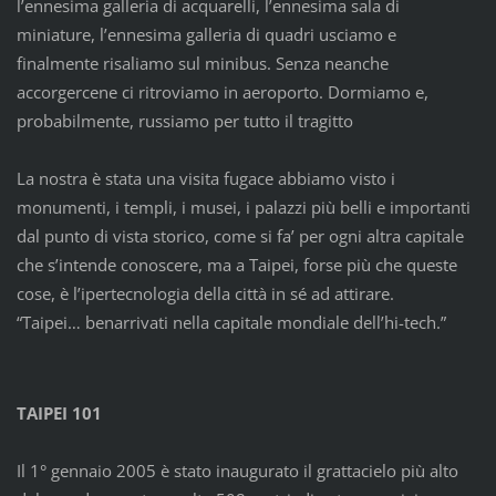
l’ennesima galleria di acquarelli, l’ennesima sala di
miniature, l’ennesima galleria di quadri usciamo e
finalmente risaliamo sul minibus. Senza neanche
accorgercene ci ritroviamo in aeroporto. Dormiamo e,
probabilmente, russiamo per tutto il tragitto
La nostra è stata una visita fugace abbiamo visto i
monumenti, i templi, i musei, i palazzi più belli e importanti
dal punto di vista storico, come si fa’ per ogni altra capitale
che s’intende conoscere, ma a Taipei, forse più che queste
cose, è l’ipertecnologia della città in sé ad attirare.
“Taipei… benarrivati nella capitale mondiale dell’hi-tech.”
TAIPEI 101
Il 1° gennaio 2005 è stato inaugurato il grattacielo più alto