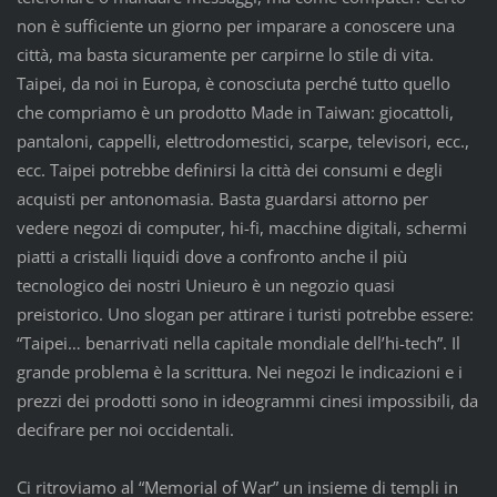
non è sufficiente un giorno per imparare a conoscere una
città, ma basta sicuramente per carpirne lo stile di vita.
Taipei, da noi in Europa, è conosciuta perché tutto quello
che compriamo è un prodotto Made in Taiwan: giocattoli,
pantaloni, cappelli, elettrodomestici, scarpe, televisori, ecc.,
ecc. Taipei potrebbe definirsi la città dei consumi e degli
acquisti per antonomasia. Basta guardarsi attorno per
vedere negozi di computer, hi-fi, macchine digitali, schermi
piatti a cristalli liquidi dove a confronto anche il più
tecnologico dei nostri Unieuro è un negozio quasi
preistorico. Uno slogan per attirare i turisti potrebbe essere:
“Taipei… benarrivati nella capitale mondiale dell’hi-tech”. Il
grande problema è la scrittura. Nei negozi le indicazioni e i
prezzi dei prodotti sono in ideogrammi cinesi impossibili, da
decifrare per noi occidentali.
Ci ritroviamo al “Memorial of War” un insieme di templi in