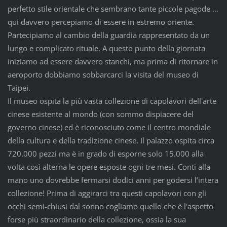
perfetto stile orientale che sembrano tante piccole pagode …
qui davvero percepiamo di essere in estremo oriente.
Partecipiamo al cambio della guardia rappresentato da un
lungo e complicato rituale. A questo punto della giornata
iniziamo ad essere davvero stanchi, ma prima di ritornare in
aeroporto dobbiamo sobbarcarci la visita del museo di
Taipei.
Il museo ospita la più vasta collezione di capolavori dell'arte
cinese esistente al mondo (con sommo dispiacere del
governo cinese) ed è riconosciuto come il centro mondiale
della cultura e della tradizione cinese. Il palazzo ospita circa
720.000 pezzi ma è in grado di esporne solo 15.000 alla
volta così alterna le opere esposte ogni tre mesi. Conti alla
mano uno dovrebbe fermarsi dodici anni per godersi l’intera
collezione! Prima di aggirarci tra questi capolavori con gli
occhi semi-chiusi dal sonno cogliamo quello che è l'aspetto
forse più straordinario della collezione, ossia la sua