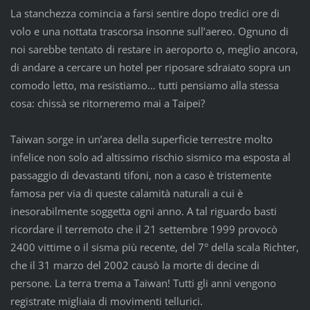
La stanchezza comincia a farsi sentire dopo tredici ore di
volo e una nottata trascorsa insonne sull’aereo. Ognuno di
noi sarebbe tentato di restare in aeroporto o, meglio ancora,
di andare a cercare un hotel per riposare sdraiato sopra un
comodo letto, ma resistiamo… tutti pensiamo alla stessa
cosa: chissà se ritorneremo mai a Taipei?
Taiwan sorge in un’area della superficie terrestre molto
infelice non solo ad altissimo rischio sismico ma esposta al
passaggio di devastanti tifoni, non a caso è tristemente
famosa per via di queste calamità naturali a cui è
inesorabilmente soggetta ogni anno. A tal riguardo basti
ricordare il terremoto che il 21 settembre 1999 provocò
2400 vittime o il sisma più recente, del 7° della scala Richter,
che il 31 marzo del 2002 causò la morte di decine di
persone. La terra trema a Taiwan! Tutti gli anni vengono
registrate migliaia di movimenti tellurici.